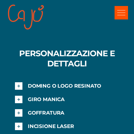
Salta
al
contenuto
PERSONALIZZAZIONE E
DETTAGLI
DOMING O LOGO RESINATO
GIRO MANICA
GOFFRATURA
INCISIONE LASER