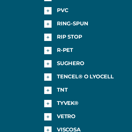
PVC
RING-SPUN
RIP STOP
R-PET
SUGHERO
TENCEL® O LYOCELL
TNT
TYVEK®
VETRO
VISCOSA