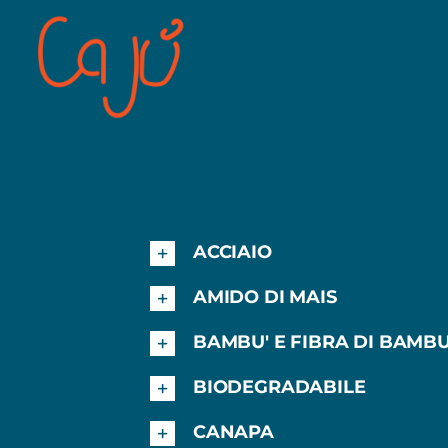
Salta
al
contenuto
ACCIAIO
AMIDO DI MAIS
BAMBU' E FIBRA DI BAMBU
BIODEGRADABILE
CANAPA