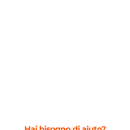
Hai bisogno di aiuto?