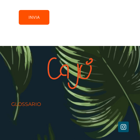
INVIA
GLOSSARIO