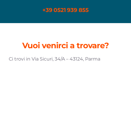
+39 0521 939 855
Vuoi venirci a trovare?
Ci trovi in Via Sicuri, 34/A – 43124, Parma