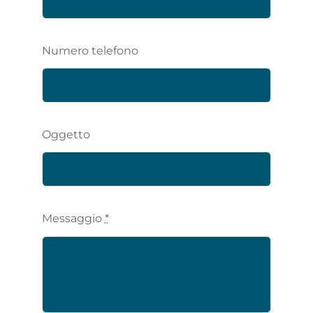
Numero telefono
Oggetto
Messaggio
*