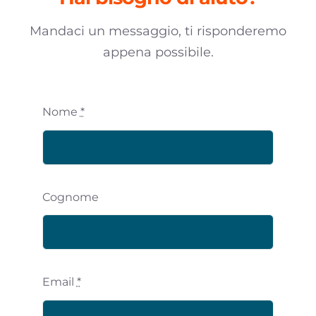
Mandaci un messaggio, ti risponderemo
appena possibile.
Nome
*
Cognome
Email
*