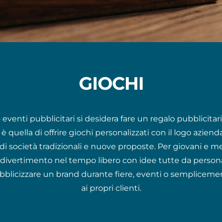
GIOCHI
eventi pubblicitari si desidera fare un regalo pubblicitari
i è quella di offrire giochi personalizzati con il logo azie
i società tradizionali e nuove proposte. Per giovani e me
l divertimento nel tempo libero con idee tutte da personal
ubblicizzare un brand durante fiere, eventi o sempliceme
ai propri clienti.