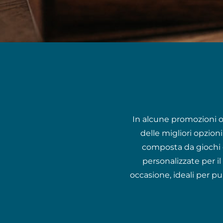
In alcune promozioni o 
delle migliori opzion
composta da giochi d
personalizzate per i
occasione, ideali per p