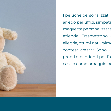
I peluche personalizzati
arredo per uffici, simpati
maglietta personalizzat
aziendali. Trasmettono u
allegria, ottimi natural
contesti creativi. Sono u
propri dipendenti per l’
casa o come omaggio per 