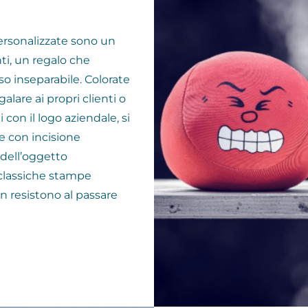
personalizzate sono un
nti, un regalo che
o inseparabile. Colorate
alare ai propri clienti o
con il logo aziendale, si
e con incisione
 dell’oggetto
 classiche stampe
 resistono al passare