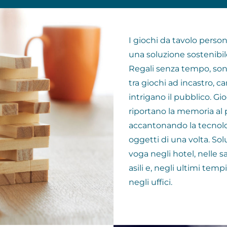
I giochi da tavolo person
una soluzione sostenibile
Regali senza tempo, son
tra giochi ad incastro, c
intrigano il pubblico. Gi
riportano la memoria al 
accantonando la tecnolo
oggetti di una volta. So
voga negli hotel, nelle sa
asili e, negli ultimi tem
negli uffici.