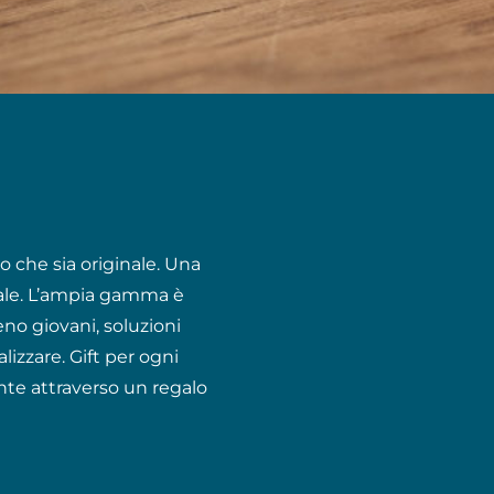
o che sia originale. Una
ndale. L’ampia gamma è
no giovani, soluzioni
izzare. Gift per ogni
nte attraverso un regalo