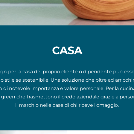
CASA
gn per la casa del proprio cliente o dipendente può ess
o stile se sostenibile. Una soluzione che oltre ad arricc
di notevole importanza e valore personale. Per la cucina, 
ni green che trasmettono il credo aziendale grazie a pers
il marchio nelle case di chi riceve l’omaggio.