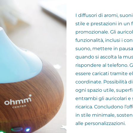
I diffusori di aromi, suo
stile e prestazioni in un
promozionale. Gli aurico
funzionalità, inclusi i con
suono, mettere in pausa 
quando si ascolta la mu
rispondere al telefono. G
essere caricati tramite 
coordinate. Possibilità d
ogni spazio utile, superfi
entrambi gli auricolari e 
ricarica. Concludono l’of
in stile minimale, sosten
alle personalizzazioni.