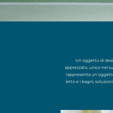
Un oggetto di desi
apprezzato, unico nel su
rappresenta un oggetto 
letto e i bagni, soluzio