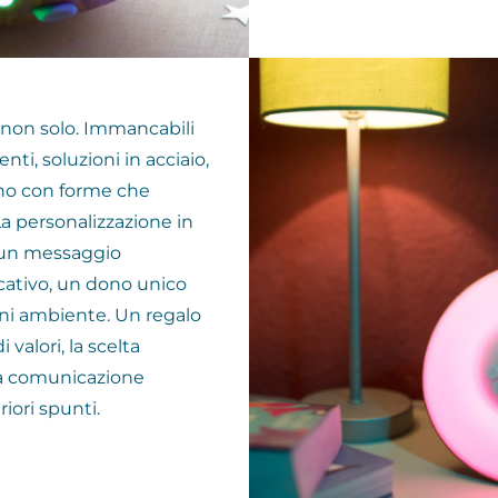
e non solo. Immancabili
ti, soluzioni in acciaio,
gno con forme che
La personalizzazione in
 un messaggio
ativo, un dono unico
ni ambiente. Un regalo
 valori, la scelta
 la comunicazione
iori spunti.