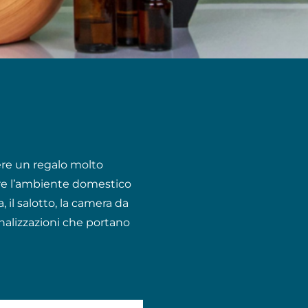
ere un regalo molto
hire l’ambiente domestico
il salotto, la camera da
onalizzazioni che portano