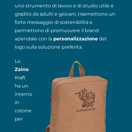
uno strumento di lavoro e di studio utile e
gradito da adulti e giovani, trasmettono un
forte messaggio di sostenibilità e
permettono di promuovere il brand
aziendale con la
personalizzazione
del
logo sulla soluzione preferita.
Lo
Zaino
Kraft
ha un
interno
in
cotone
per