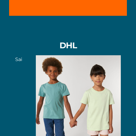
DHL
Sai