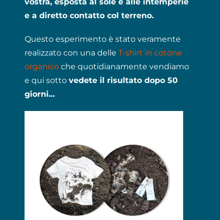
vostra, esposta al sole e alle intemperie
e a diretto contatto col terreno.
Questo esperimento è stato veramente
realizzato con una delle
T-shirt in cotone
organico
che quotidianamente vendiamo
e qui sotto
vedete il risultato dopo 50
giorni…